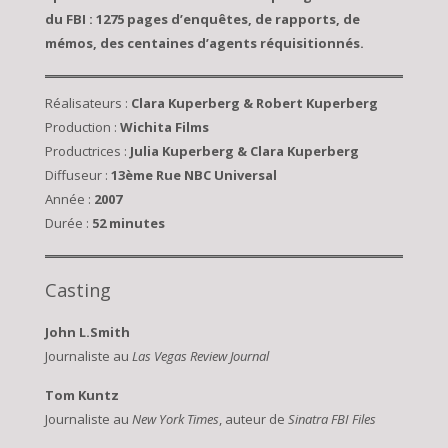
du FBI : 1275 pages d’enquêtes, de rapports, de
mémos, des centaines d’agents réquisitionnés.
Réalisateurs :
Clara Kuperberg & Robert Kuperberg
Production :
Wichita Films
Productrices :
Julia Kuperberg & Clara Kuperberg
Diffuseur :
13ème Rue
NBC Universal
Année :
2007
Durée :
52
minutes
Casting
John L.Smith
Journaliste au
Las Vegas Review Journal
Tom Kuntz
Journaliste au
New York Times
, auteur de
Sinatra FBI Files