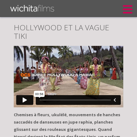
HOLLYWOOD ET LA VAGUE
TIKI
Chemises à fleurs, ukulélé, mouvements de hanches
saccadés de danseuses en jupe raphia, planches
glissant sur des rouleaux gigantesques. Quand
Hawaï devient le 50e État des États-Unis, un parfum