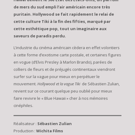
de mers du sud empli l’air américain encore très
puritain. Hollywood se fait rapidement le relai de
cette culture Tiki à la fin des fifties, marqué par
cette esthétique pop, tout un imaginaire aux
saveurs de paradis perdu.
L’industrie du cinéma américain cèdera en effet volontiers
à cette forme d’exotisme carte postale, et certaines figures
en vogue (d’Elvis Presley à Marlon Brando), parées de
colliers de fleurs et de préjugés continentaux viendront
surfer sur la vague pour mieux en perpétuer le
mouvement.
Hollywood et la vague Tiki
de Sébastien Zulian,
revient sur ce courant quelque peu oublié pour mieux
faire revivre le « Blue Hawaii » cher à nos mémoires
cinéphiles.
Réalisateur :
Sébastien Zulian
Production :
Wichita Films